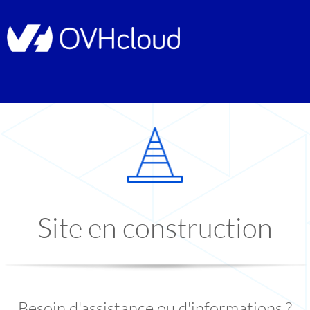
Site en construction
Besoin d'assistance ou d'informations ?